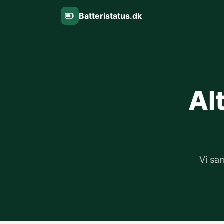
Batteristatus.dk
Al
Vi sa