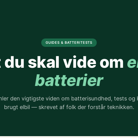
GUIDES & BATTERITESTS
t du skal vide om
e
batterier
mler den vigtigste viden om batterisundhed, tests og 
brugt elbil — skrevet af folk der forstår teknikken.