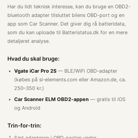
Har du lidt teknisk interesse, kan du bruge en OBD2-
bluetooth adapter tilsluttet bilens OBD-port og en
app som Car Scanner. Det giver dig rå batteridata,
som du kan uploade til Batteristatus.dk for en mere
detaljeret analyse.
Hvad du skal bruge:
Vgate iCar Pro 2S
— BLE/WiFi OBD-adapter
(købes på sl-elements.com eller Amazon.de, ca.
250–350 kr.)
Car Scanner ELM OBD2-appen
— gratis til iOS
og Android
Trin-for-trin:
Sæt adapteren i OBD-porten under