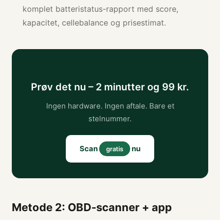
komplet batteristatus-rapport med score,
kapacitet, cellebalance og prisestimat.
Prøv det nu – 2 minutter og 99 kr.
Ingen hardware. Ingen aftale. Bare et
stelnummer.
Scan
nu
gratis
Metode 2: OBD-scanner + app