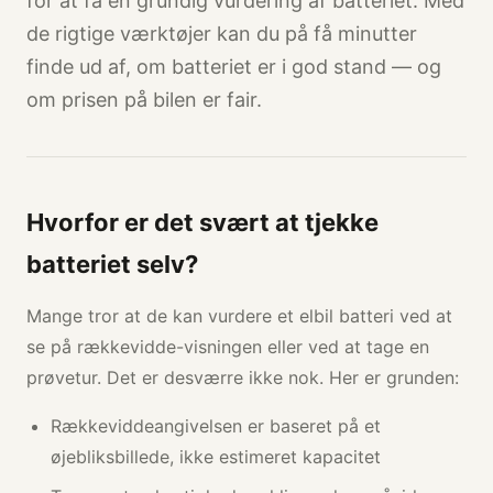
for at få en grundig vurdering af batteriet. Med
de rigtige værktøjer kan du på få minutter
finde ud af, om batteriet er i god stand — og
om prisen på bilen er fair.
Hvorfor er det svært at tjekke
batteriet selv?
Mange tror at de kan vurdere et elbil batteri ved at
se på rækkevidde-visningen eller ved at tage en
prøvetur. Det er desværre ikke nok. Her er grunden:
Rækkeviddeangivelsen er baseret på et
øjebliksbillede, ikke estimeret kapacitet