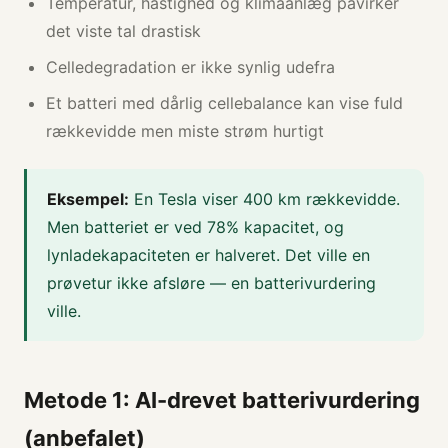
Temperatur, hastighed og klimaanlæg påvirker
det viste tal drastisk
Celledegradation er ikke synlig udefra
Et batteri med dårlig cellebalance kan vise fuld
rækkevidde men miste strøm hurtigt
Eksempel:
En Tesla viser 400 km rækkevidde.
Men batteriet er ved 78% kapacitet, og
lynladekapaciteten er halveret. Det ville en
prøvetur ikke afsløre — en batterivurdering
ville.
Metode 1: AI-drevet batterivurdering
(anbefalet)