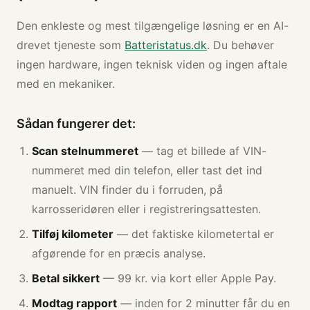
Den enkleste og mest tilgængelige løsning er en AI-
drevet tjeneste som
Batteristatus.dk
. Du behøver
ingen hardware, ingen teknisk viden og ingen aftale
med en mekaniker.
Sådan fungerer det:
Scan stelnummeret
— tag et billede af VIN-
nummeret med din telefon, eller tast det ind
manuelt. VIN finder du i forruden, på
karrosseridøren eller i registreringsattesten.
Tilføj kilometer
— det faktiske kilometertal er
afgørende for en præcis analyse.
Betal sikkert
— 99 kr. via kort eller Apple Pay.
Modtag rapport
— inden for 2 minutter får du en