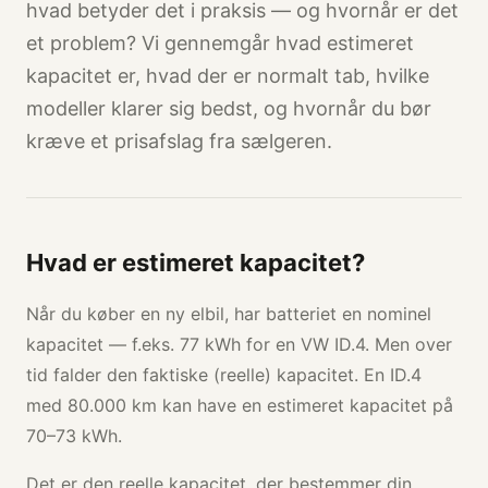
hvad betyder det i praksis — og hvornår er det
et problem? Vi gennemgår hvad estimeret
kapacitet er, hvad der er normalt tab, hvilke
modeller klarer sig bedst, og hvornår du bør
kræve et prisafslag fra sælgeren.
Hvad er estimeret kapacitet?
Når du køber en ny elbil, har batteriet en nominel
kapacitet — f.eks. 77 kWh for en VW ID.4. Men over
tid falder den faktiske (reelle) kapacitet. En ID.4
med 80.000 km kan have en estimeret kapacitet på
70–73 kWh.
Det er den reelle kapacitet, der bestemmer din