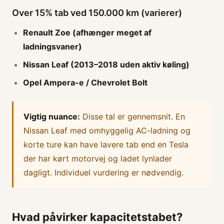
Over 15% tab ved 150.000 km (varierer)
Renault Zoe (afhænger meget af
ladningsvaner)
Nissan Leaf (2013–2018 uden aktiv køling)
Opel Ampera-e / Chevrolet Bolt
Vigtig nuance:
Disse tal er gennemsnit. En
Nissan Leaf med omhyggelig AC-ladning og
korte ture kan have lavere tab end en Tesla
der har kørt motorvej og ladet lynlader
dagligt. Individuel vurdering er nødvendig.
Hvad påvirker kapacitetstabet?