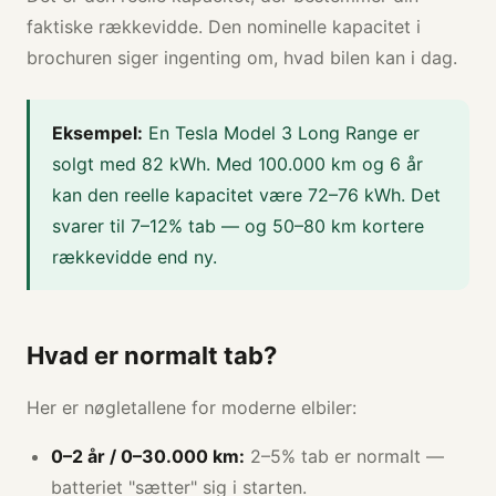
faktiske rækkevidde. Den nominelle kapacitet i
brochuren siger ingenting om, hvad bilen kan i dag.
Eksempel:
En Tesla Model 3 Long Range er
solgt med 82 kWh. Med 100.000 km og 6 år
kan den reelle kapacitet være 72–76 kWh. Det
svarer til 7–12% tab — og 50–80 km kortere
rækkevidde end ny.
Hvad er normalt tab?
Her er nøgletallene for moderne elbiler:
0–2 år / 0–30.000 km:
2–5% tab er normalt —
batteriet "sætter" sig i starten.