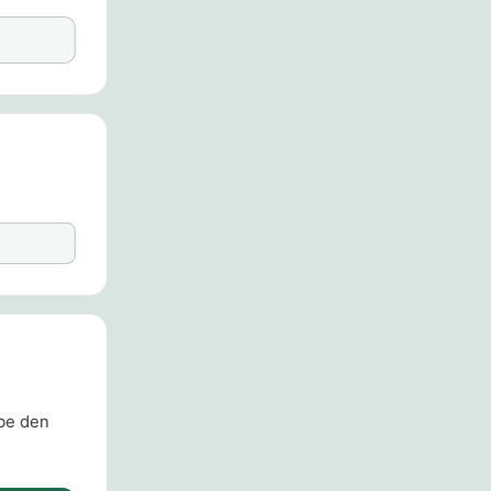
øbe den