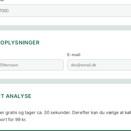
E OPLYSNINGER
E-mail
RT ANALYSE
er gratis og tager ca. 30 sekunder. Derefter kan du vælge at k
ort for 99 kr.